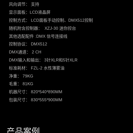
风向调节： 支持
显示面板：LCD液晶屏
控制方式： LCD面板手动控制、DMX512控制
随机附含控制器： XZJ-30 迷你控台
其他选配配件 :DMX 信号连接线
控制协议： DMX512
DMX通道： 2 CH
DMX输入和输出： 3针XLR和5针XLR
标准耗材： FZL-2 水性薄雾油
净重： 79KG
毛重： 81KG
机器尺寸： 820*540*890MM
包装尺寸： 830*555*900MM
产品案例