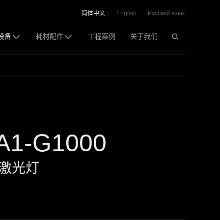
简体中文
English
Русский язык
设备
耗材配件
工程案例
关于我们
A1-G1000
彩激光灯