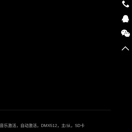
5，音乐激活，自动激活，DMX512，主/从，SD卡