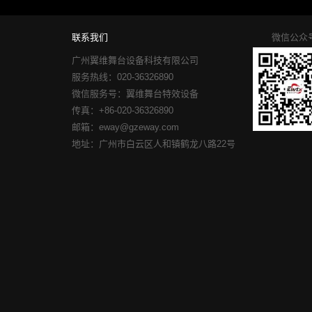
联系我们
微信公众
广州翼维舞台设备科技有限公司
服务热线：020-36326890
微信服务号：翼维舞台特效设备
传真：+86-020-36326890
邮箱：eway@gzeway.com
地址：广州市白云区人和镇鹤龙八路22号