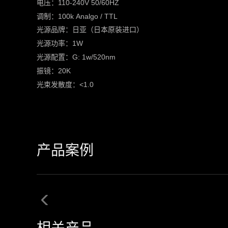
电压：110-240V 50/60HZ
调制：100k Analgo / TTL
光源品牌：日亚（日本原装进口）
光源功率：1W
光源配置：G: 1w/520nm
振镜：20K
光束发散度：<1.0
产品案例