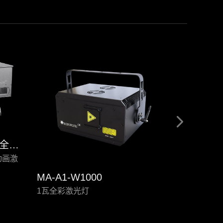
EW-100W/120W/150W全彩动画激光灯
彩动画激
MA-A1-W1000
MA-A1-W
1瓦全彩激光灯
1瓦全彩激光