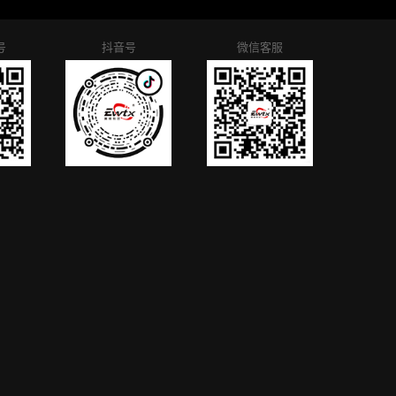
号
抖音号
微信客服