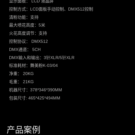
显示面板： LCD 液晶屏
控制方式：LCD面板手动控制、DMX512控制
清粉功能：支持
最大喷花高度：5米
火花高度调节：支持
控制协议： DMX512
DMX通道： 5CH
DMX输入和输出：3针XLR/5针XLR
标准耗材：舞美粉K-03/04
净重： 20KG
毛重： 21KG
机器尺寸：378*346*390MM
包装尺寸: 465*425*494MM
产品案例