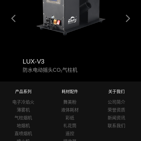
LUX-V3
MC-
防水电动摇头CO₂气柱机
CO₂
产品系列
耗材配件
关于我们
电子冷焰火
舞美粉
公司简介
薄雾机
液体耗材
荣誉资质
气柱烟机
彩纸
新闻资讯
地烟机
礼花筒
联系我们
直喷烟机
遥控