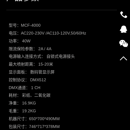
型号：MCF-4000
电压：AC220-230V /AC110-120V,50/60Hz
功率： 40W
限流保险参数： 2A / 4A
电源输入连接方式： 自锁式电源接头
最大喷射距离： 15-20米
显示面板： 数码管显示屏
控制协议： DMX512
DMX通道： 1 CH
耗材： 彩纸、二氧化碳
净重： 16.9KG
毛重： 19.2KG
机器尺寸：650*700*490MM
包装尺寸：746*717*378MM