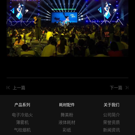
上一篇
下一篇
产品系列
耗材配件
关于我们
电子冷焰火
舞美粉
公司简介
薄雾机
液体耗材
荣誉资质
气柱烟机
彩纸
新闻资讯